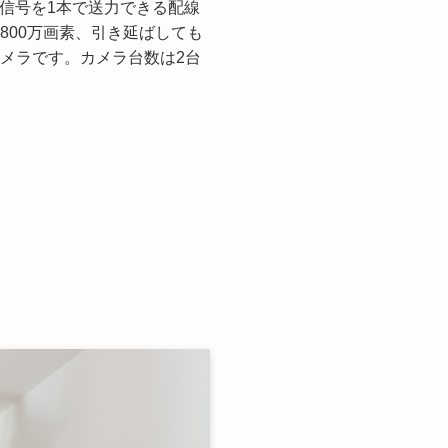
と信号を1本で送力できる配線
800万画素、引き延ばしても
メラです。カメラ台数は2台