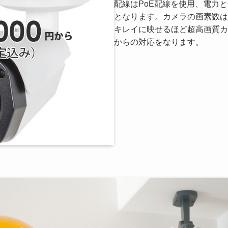
配線はPoE配線を使用、電力
となります。カメラの画素数は
キレイに映せるほど超高画質カ
からの対応をなります。