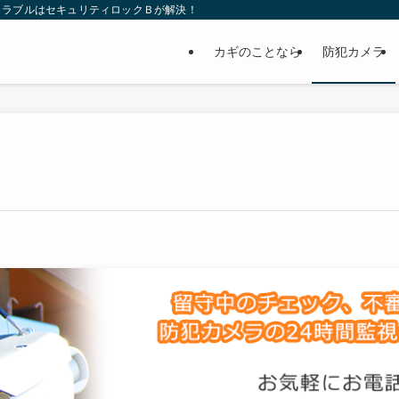
トラブルはセキュリティロックＢが解決！
カギのことなら
防犯カメラ