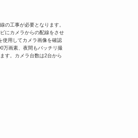
線の工事が必要となります。
ビにカメラからの配線をさせ
どを使用してカメラ画像を確認
00万画素、夜間もバッチリ撮
ます。カメラ台数は2台から