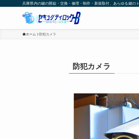
兵庫県内の鍵の開錠・交換・修理・制作・新規取付、あらゆる鍵の
ホーム
防犯カメラ
防犯カメラ